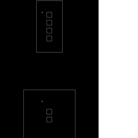
PC-H4-S