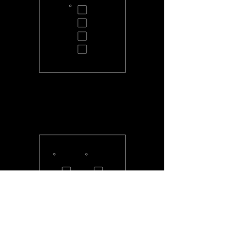
PC-4-S