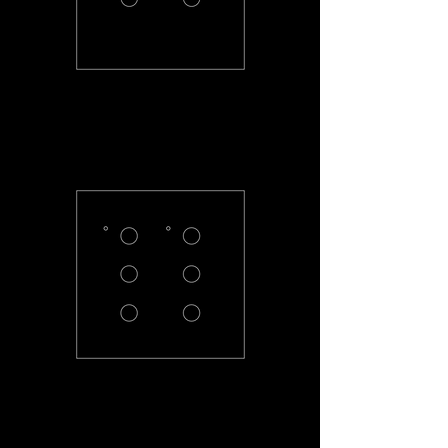
PC-22-R
PC-33-R