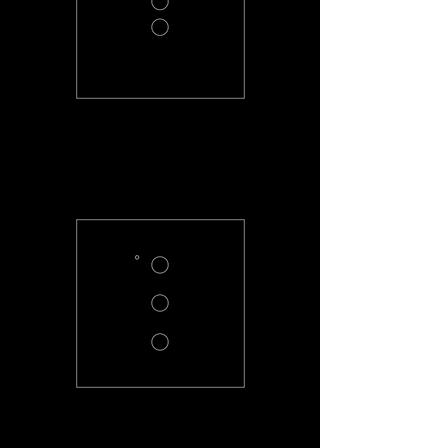
PC-2-R
PC-3-R