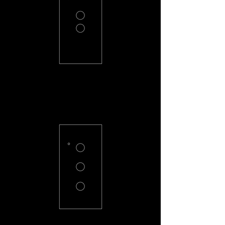
PC-H2-R