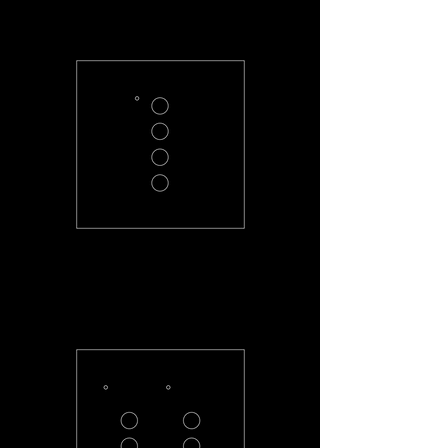
PC-4-R