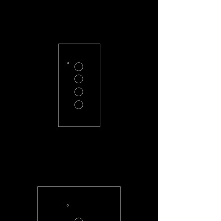
PC-H3-R
PC-H4-R