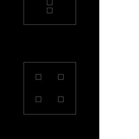
PL-4-S
PL-22-S