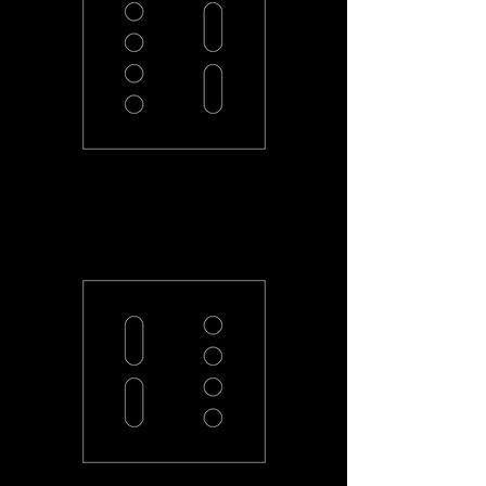
PL-42L-R