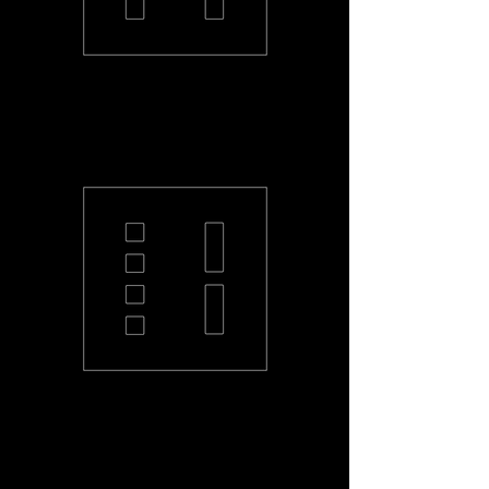
PL-2L2L-S
PL-42L-S