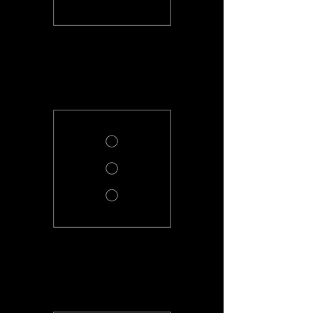
PL-4-R
PL-3-R