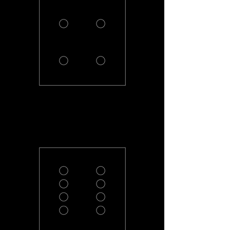
PL-22-R