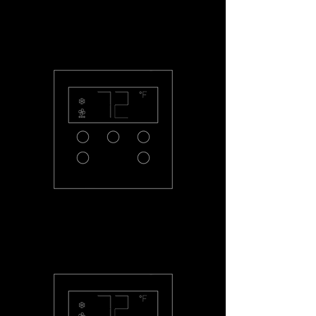
PL-2L4-R
PL-THQS-R