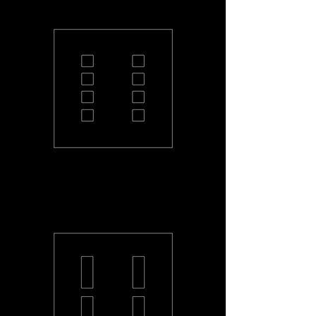
PL-44-S