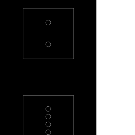
PL-2-R