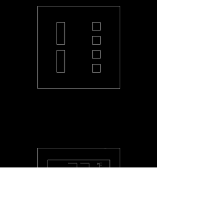
PL-2L4-S