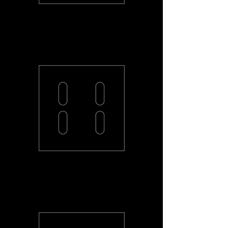
PL-44-R
PL-2L2L-R