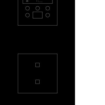
PL-THMR-R