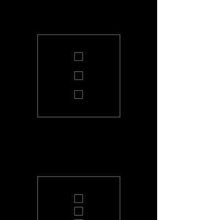
PL-2-S
PL-3-S