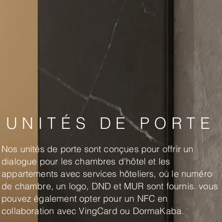
UNITÉS DE PORTE
Nos unités de porte sont conçues pour offrir un
dialogue pour les chambres d'hôtel et les
appartements avec services hôteliers, où le numéro
de chambre, un logo, DND et MUR sont fournis. vous
pouvez également opter pour un NFC en
collaboration avec VingCard ou DormaKaba.