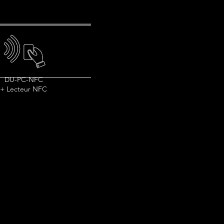
DU-PC-NFC
+ Lecteur NFC